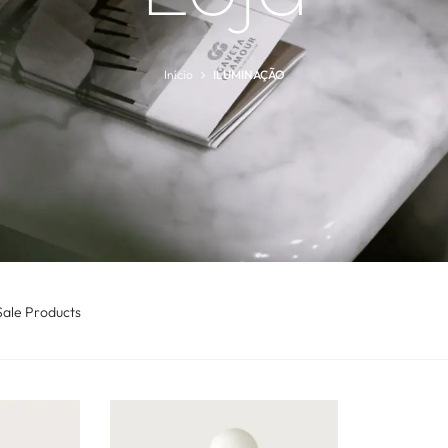
Início
ILUMINAÇÃO
Sale Products