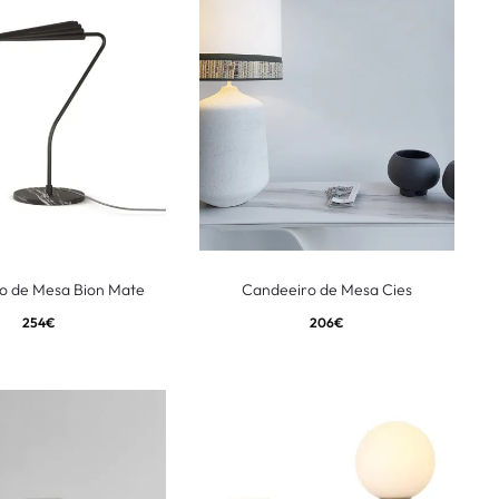
o de Mesa Bion Mate
Candeeiro de Mesa Cies
254
€
206
€