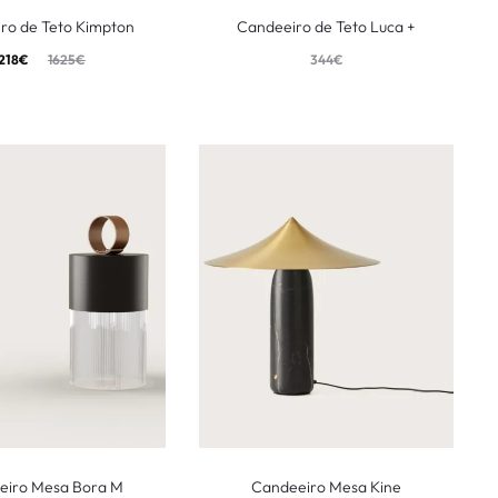
ro de Teto Kimpton
Candeeiro de Teto Luca +
218
€
1625
€
344
€
eiro Mesa Bora M
Candeeiro Mesa Kine