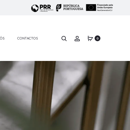
NÓS
CONTACTOS
0