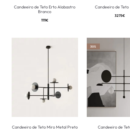
Candeeiro de Teto Erto Alabastro
Candeeiro de Teto 
Branco
3275
€
1111
€
30%
Candeeiro de Teto Miro Metal Preto
Candeeiro de Tet