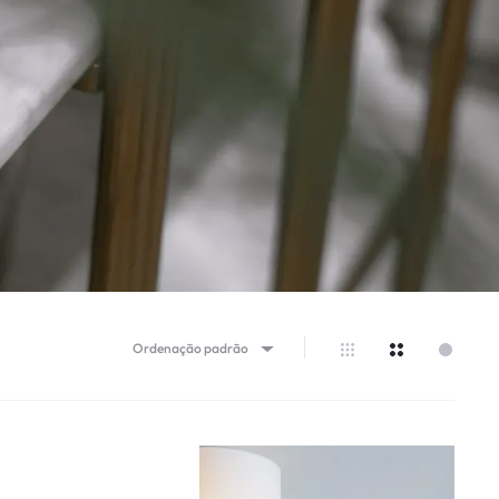
Ordenação padrão