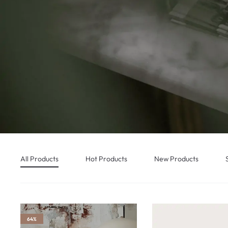
All Products
Hot Products
New Products
64%