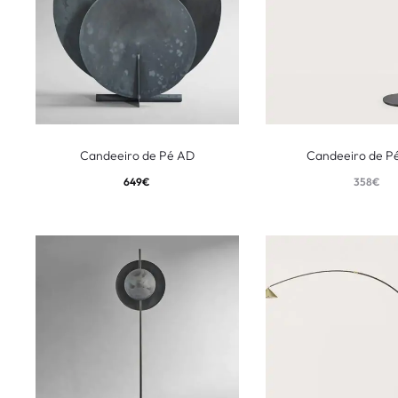
Candeeiro de Pé AD
Candeeiro de Pé
649
€
358
€