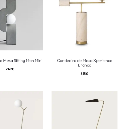
e Mesa Sitting Man Mini
Candeeiro de Mesa Xperience
Branco
249
€
815
€