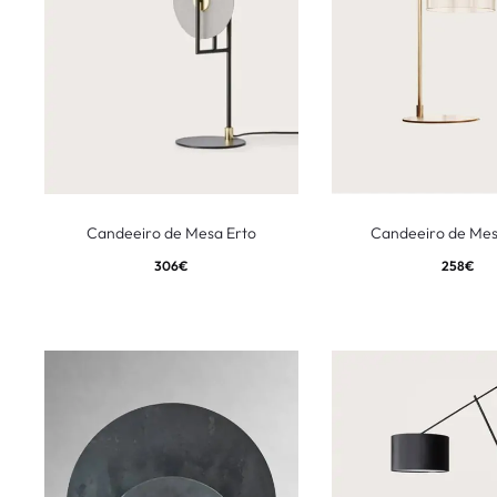
Candeeiro de Mesa Erto
Candeeiro de Me
306
€
258
€