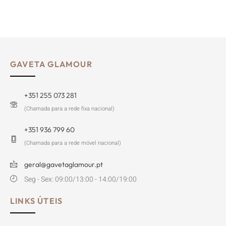
GAVETA GLAMOUR
+351 255 073 281
(Chamada para a rede fixa nacional)
+351 936 799 60
(Chamada para a rede móvel nacional)
geral@gavetaglamour.pt
Seg - Sex: 09:00/13:00 - 14:00/19:00
LINKS ÚTEIS