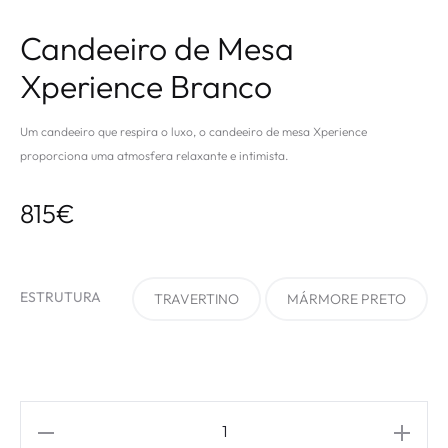
Candeeiro de Mesa
Xperience Branco
Um candeeiro que respira o luxo, o candeeiro de mesa Xperience
proporciona uma atmosfera relaxante e intimista.
815
€
ESTRUTURA
TRAVERTINO
MÁRMORE PRETO