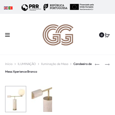
0
Início
ILUMINAÇÃO
Iluminação de Mesa
Candeeiro de
Mesa Xperience Branco