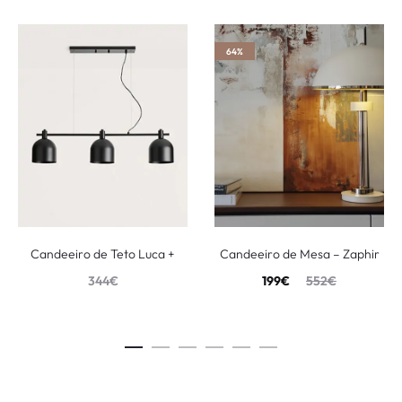
64%
Candeeiro de Teto Luca +
Candeeiro de Mesa – Zaphir
344
€
199
€
552
€