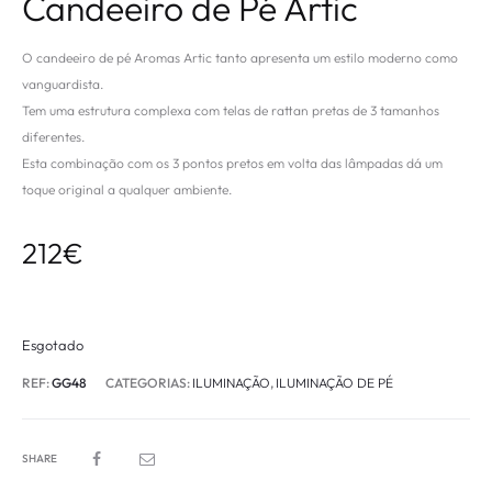
Candeeiro de Pé Artic
O candeeiro de pé Aromas Artic tanto apresenta um estilo moderno como
vanguardista.
Tem uma estrutura complexa com telas de rattan pretas de 3 tamanhos
diferentes.
Esta combinação com os 3 pontos pretos em volta das lâmpadas dá um
toque original a qualquer ambiente.
212
€
Esgotado
REF:
GG48
CATEGORIAS:
ILUMINAÇÃO
,
ILUMINAÇÃO DE PÉ
SHARE