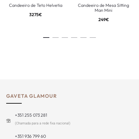
Candeeiro de Teto Helvetia
Candeeiro de Mesa Sitting
Man Mini
3275
€
249
€
GAVETA GLAMOUR
+351 255 073 281
(Chamada para a rede fixa nacional)
+351 936 799 60