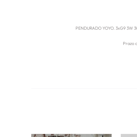
PENDURADO YOYO. 3xG9 3W 300
Prazo 