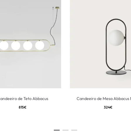
andeeiro de Teto Abbacus
Candeeiro de Mesa Abbacus
815
€
324
€