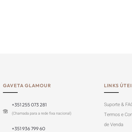
GAVETA GLAMOUR
LINKS ÚTEI
Suporte & FA
+351 255 073 281
(Chamada para a rede fixa nacional)
Termos e Con
de Venda
+351 936 799 60