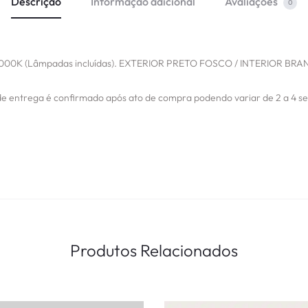
Descrição
Informação adicional
Avaliações
0
0K (Lâmpadas incluídas). EXTERIOR PRETO FOSCO / INTERIOR BRANC
de entrega é confirmado após ato de compra podendo variar de 2 a 4 s
Produtos Relacionados