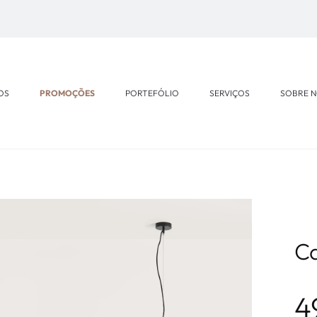
OS
PROMOÇÕES
PORTEFÓLIO
SERVIÇOS
SOBRE 
Ca
4