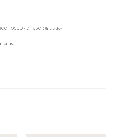
O FOSCO / DIFUSOR (Incluído)
emanas.