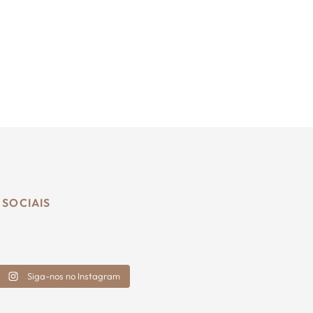
 SOCIAIS
Siga-nos no Instagram