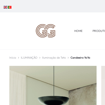
HOME
PRODUT
Início
ILUMINAÇÃO
Iluminação de Teto
Candeeiro YoYo