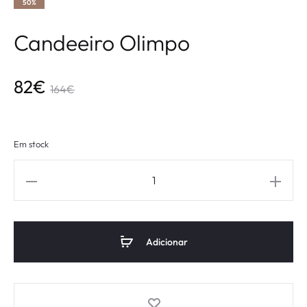
50%
Candeeiro Olimpo
82
€
164
€
Em stock
Adicionar