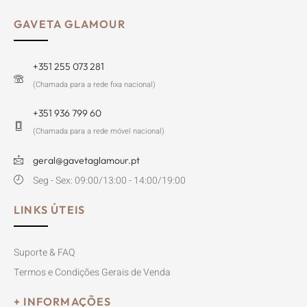
GAVETA GLAMOUR
+351 255 073 281
(Chamada para a rede fixa nacional)
+351 936 799 60
(Chamada para a rede móvel nacional)
geral@gavetaglamour.pt
Seg - Sex: 09:00/13:00 - 14:00/19:00
LINKS ÚTEIS
Suporte & FAQ
Termos e Condições Gerais de Venda
+ INFORMAÇÕES