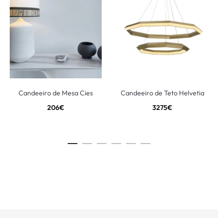
Candeeiro de Mesa Cies
Candeeiro de Teto Helvetia
206
€
3275
€