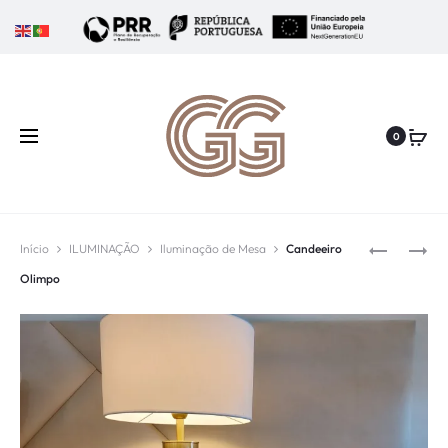
0
Início
ILUMINAÇÃO
Iluminação de Mesa
Candeeiro
Olimpo