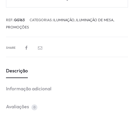
REF:
GG163
CATEGORIAS:
ILUMINAÇÃO
,
ILUMINAÇÃO DE MESA
,
PROMOÇÕES
SHARE
Descrição
Informação adicional
Avaliações
0