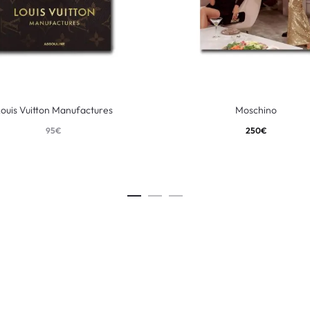
ouis Vuitton Manufactures
Moschino
95
€
250
€