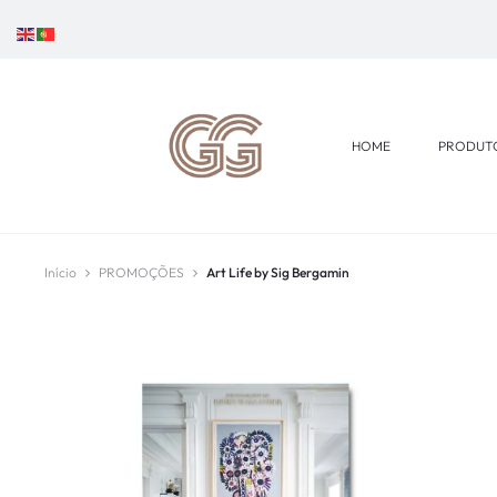
HOME
PRODUT
Início
PROMOÇÕES
Art Life by Sig Bergamin