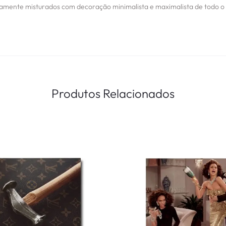
tamente misturados com decoração minimalista e maximalista de todo o
Produtos Relacionados