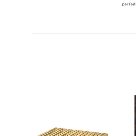
perfei