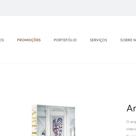
OS
PROMOÇÕES
PORTEFÓLIO
SERVIÇOS
SOBRE 
Ar
O arq
interi