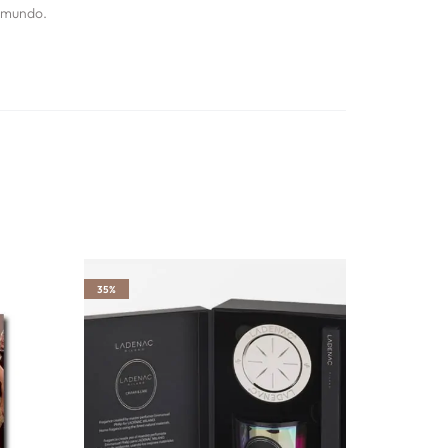
 mundo.
35%