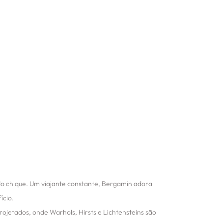
s do chique. Um viajante constante, Bergamin adora
ício.
jetados, onde Warhols, Hirsts e Lichtensteins são