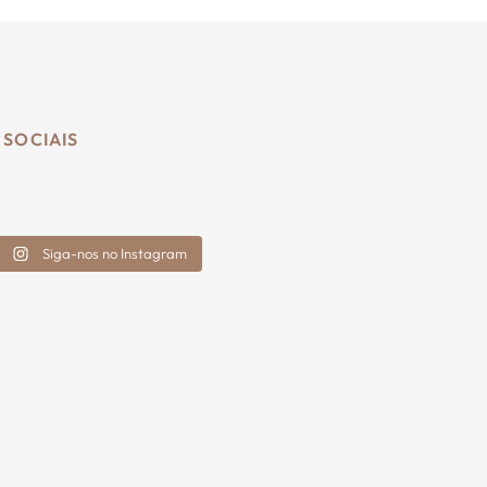
 SOCIAIS
Siga-nos no Instagram