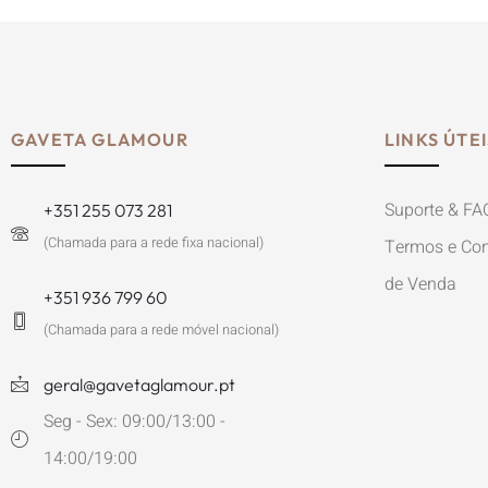
GAVETA GLAMOUR
LINKS ÚTEI
Suporte & FA
+351 255 073 281
(Chamada para a rede fixa nacional)
Termos e Con
de Venda
+351 936 799 60
(Chamada para a rede móvel nacional)
geral@gavetaglamour.pt
Seg - Sex: 09:00/13:00 -
14:00/19:00