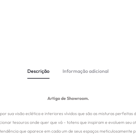
Descrição
Informação adicional
Artigo de Showroom.
or sua visão eclética e interiores vívidos que são as misturas perfeita
cionar tesouros onde quer que vá – totens que inspiram e evoluem seu of
tendência que aparece em cada um de seus espaços meticulosamente pro