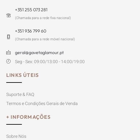
+351 255 073 281
(Chamada para a rede fixa nacional)
+351 936 799 60
(Chamada para a rede móvel nacional)
geral@gavetaglamour.pt
Seg - Sex: 09:00/13:00 - 14:00/19:00
LINKS ÚTEIS
Suporte & FAQ
Termos e Condições Gerais de Venda
+ INFORMAÇÕES
Sobre Nós