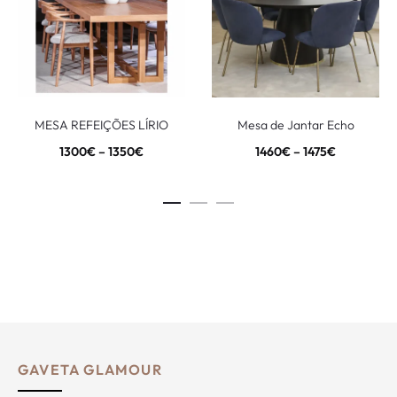
MESA REFEIÇÕES LÍRIO
Mesa de Jantar Echo
1300
€
–
1350
€
1460
€
–
1475
€
GAVETA GLAMOUR