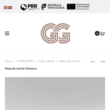
0
Início
MOBILIÁRIO
Sala Jantar
Mesa de Jantar
Mesa de Jantar Glamour