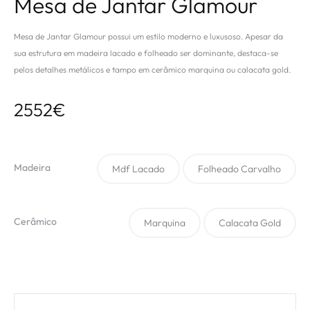
Mesa de Jantar Glamour
Mesa de Jantar Glamour possui um estilo moderno e luxusoso. Apesar da
sua estrutura em madeira lacado e folheado ser dominante, destaca-se
pelos detalhes metálicos e tampo em cerâmico marquina ou calacata gold.
2552
€
Madeira
Mdf Lacado
Folheado Carvalho
Cerâmico
Marquina
Calacata Gold