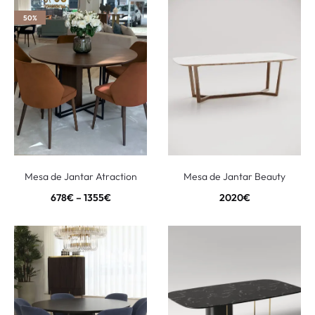
50%
Mesa de Jantar Atraction
Mesa de Jantar Beauty
678
€
–
1355
€
2020
€