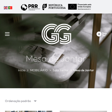
0
Mesa de Jantar
Início
MOBILIÁRIO
Sala Jantar
Mesa de Jantar
Ordenação padrão