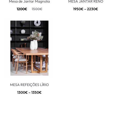
Mesa de Jantar Magnolia
MESA JANTAR RENO
1200
€
1500
€
1950
€
–
2230
€
MESA REFEIÇÕES LÍRIO
1300
€
–
1350
€