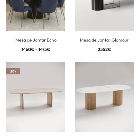
Mesa de Jantar Echo
Mesa de Jantar Glamour
1460
€
–
1475
€
2552
€
20%