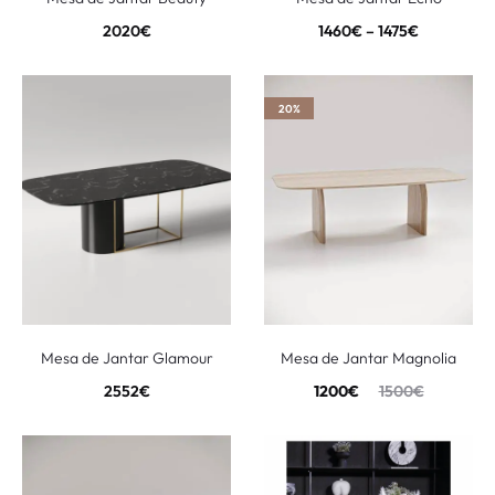
2020
€
1460
€
–
1475
€
20%
Mesa de Jantar Glamour
Mesa de Jantar Magnolia
2552
€
1200
€
1500
€