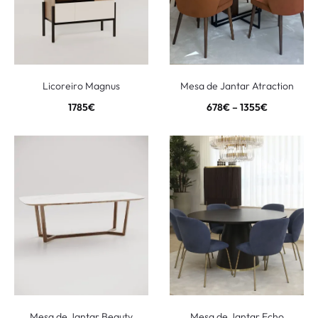
Licoreiro Magnus
Mesa de Jantar Atraction
1785
€
678
€
–
1355
€
Mesa de Jantar Beauty
Mesa de Jantar Echo