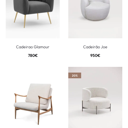
Cadeirao Glamour
Cadeirão Joe
780
€
950
€
20%