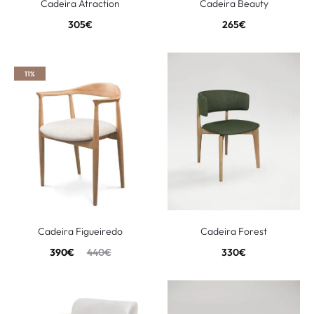
Cadeira Atraction
Cadeira Beauty
305
€
265
€
11%
Cadeira Figueiredo
Cadeira Forest
390
€
440
€
330
€