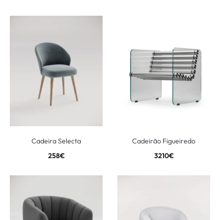
Cadeira Selecta
Cadeirão Figueiredo
258
€
3210
€