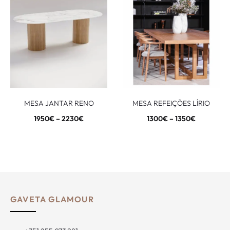
MESA JANTAR RENO
MESA REFEIÇÕES LÍRIO
1950
€
–
2230
€
1300
€
–
1350
€
GAVETA GLAMOUR