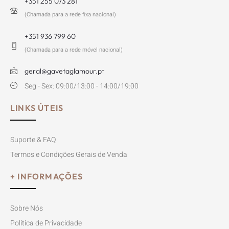
+351 255 073 281
(Chamada para a rede fixa nacional)
+351 936 799 60
(Chamada para a rede móvel nacional)
geral@gavetaglamour.pt
Seg - Sex: 09:00/13:00 - 14:00/19:00
LINKS ÚTEIS
Suporte & FAQ
Termos e Condições Gerais de Venda
+ INFORMAÇÕES
Sobre Nós
Política de Privacidade