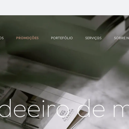
OS
PROMOÇÕES
PORTEFÓLIO
SERVIÇOS
SOBRE 
deeiro de 