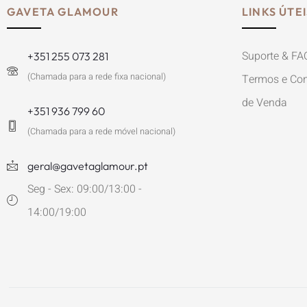
GAVETA GLAMOUR
LINKS ÚTEI
Suporte & FA
+351 255 073 281
(Chamada para a rede fixa nacional)
Termos e Con
de Venda
+351 936 799 60
(Chamada para a rede móvel nacional)
geral@gavetaglamour.pt
Seg - Sex: 09:00/13:00 -
14:00/19:00