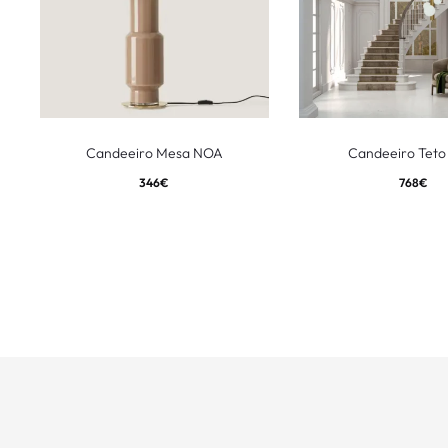
Candeeiro Mesa NOA
Candeeiro Teto
346
€
768
€