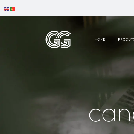
HOME
PRODUT
can