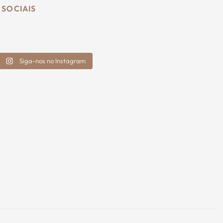
 SOCIAIS
Siga-nos no Instagram