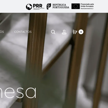
NÓS
CONTACTOS
0
mesa