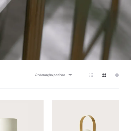
Ordenação padrão