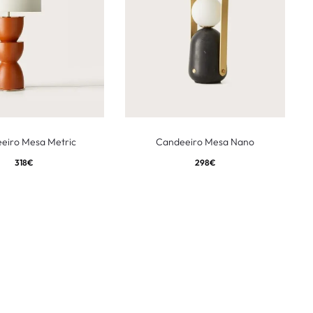
eiro Mesa Metric
Candeeiro Mesa Nano
318
€
298
€