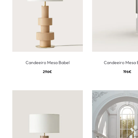
Candeeiro Mesa Babel
Candeeiro Mesa 
296
€
196
€