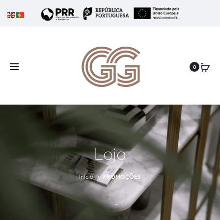
0
Loja
Início
PROMOÇÕES