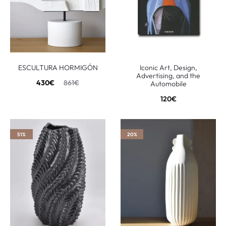
ESCULTURA HORMIGÓN
Iconic Art, Design,
Advertising, and the
430
€
861
€
Automobile
120
€
51%
20%