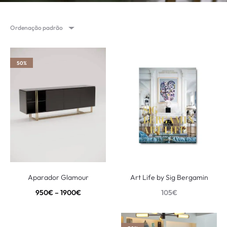
Ordenação padrão
50%
Aparador Glamour
Art Life by Sig Bergamin
950
€
–
1900
€
105
€