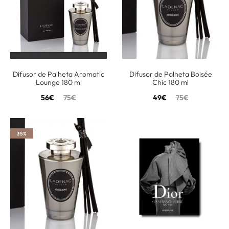
Difusor de Palheta Aromatic
Difusor de Palheta Boisée
Lounge 180 ml
Chic 180 ml
56
€
75
€
49
€
75
€
35%