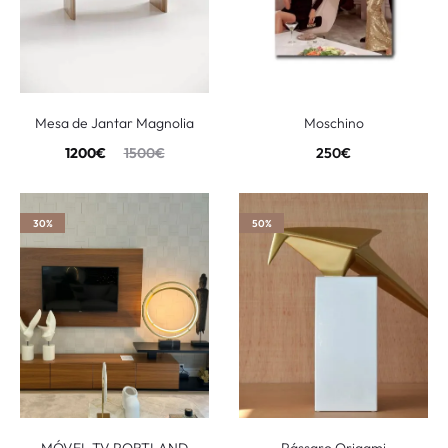
Mesa de Jantar Magnolia
Moschino
1200
€
1500
€
250
€
30%
50%