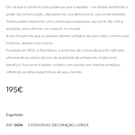
Diz-se que a caneta é mais poderosa que a espada – um ditado exaltando o
poder da comunicação, das palavras, sua democracia, sua universalidade.
Todos podem empunhar uma caneta para expressar seu ponto de vista e
emoções, para afirmar um impacto no mundo.
A escrita permite que as pessoas deixem vestígios de suas vidas, contem suas
histórias, deixem uma marca.
Fundada em 1906, a Montblanc é sinônimo de cultura de escrita refinada,
oferecendo produtos de luxo de qualidade de artesanato tradicional,
benefício funcional e beleza, criados com paixão por mestres artesãos,
refletindo as altas expectativas de seus clientes.
195
€
Esgotado
REF:
GG14
CATEGORIAS:
DECORAÇÃO
,
LIVROS