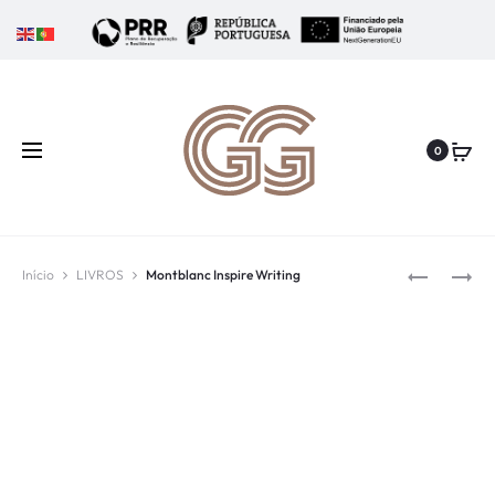
0
Início
LIVROS
Montblanc Inspire Writing