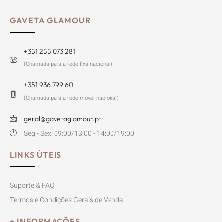
GAVETA GLAMOUR
+351 255 073 281
(Chamada para a rede fixa nacional)
+351 936 799 60
(Chamada para a rede móvel nacional)
geral@gavetaglamour.pt
Seg - Sex: 09:00/13:00 - 14:00/19:00
LINKS ÚTEIS
Suporte & FAQ
Termos e Condições Gerais de Venda
+ INFORMAÇÕES