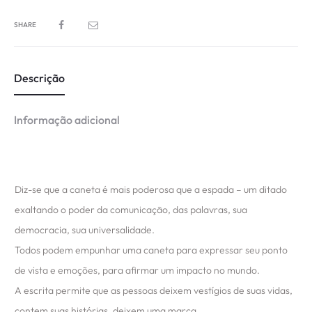
SHARE
Descrição
Informação adicional
Diz-se que a caneta é mais poderosa que a espada – um ditado
exaltando o poder da comunicação, das palavras, sua
democracia, sua universalidade.
Todos podem empunhar uma caneta para expressar seu ponto
de vista e emoções, para afirmar um impacto no mundo.
A escrita permite que as pessoas deixem vestígios de suas vidas,
contem suas histórias, deixem uma marca.