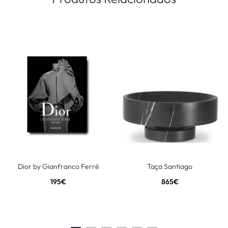
Dior by Gianfranco Ferré
Taça Santiago
195
€
865
€