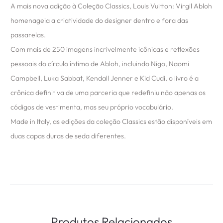
A mais nova adição à Coleção Classics, Louis Vuitton: Virgil Abloh
homenageia a criatividade do designer dentro e fora das
passarelas.
Com mais de 250 imagens incrivelmente icônicas e reflexões
pessoais do círculo íntimo de Abloh, incluindo Nigo, Naomi
Campbell, Luka Sabbat, Kendall Jenner e Kid Cudi, o livro é a
crônica definitiva de uma parceria que redefiniu não apenas os
códigos de vestimenta, mas seu próprio vocabulário.
Made in Italy, as edições da coleção Classics estão disponíveis em
duas capas duras de seda diferentes.
Produtos Relacionados