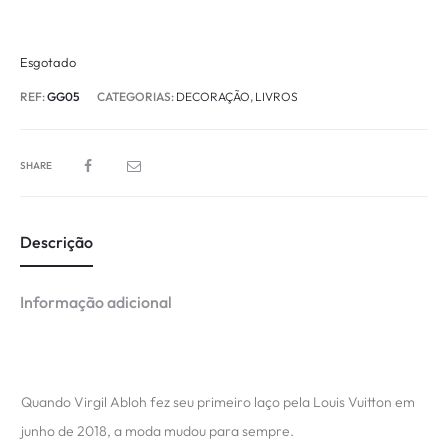
Esgotado
REF:
GG05
CATEGORIAS:
DECORAÇÃO
,
LIVROS
SHARE
Descrição
Informação adicional
Quando Virgil Abloh fez seu primeiro laço pela Louis Vuitton em
junho de 2018, a moda mudou para sempre.