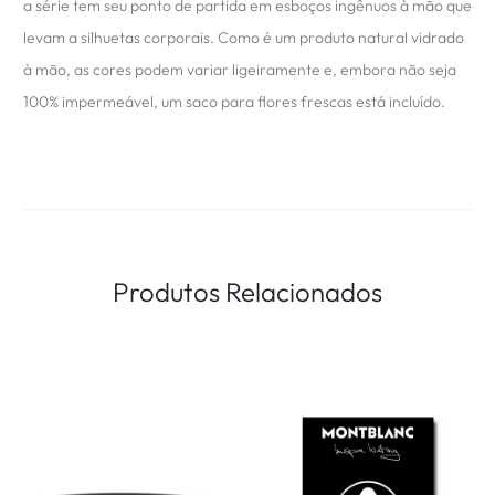
a série tem seu ponto de partida em esboços ingênuos à mão que
levam a silhuetas corporais. Como é um produto natural vidrado
à mão, as cores podem variar ligeiramente e, embora não seja
100% impermeável, um saco para flores frescas está incluído.
Produtos Relacionados