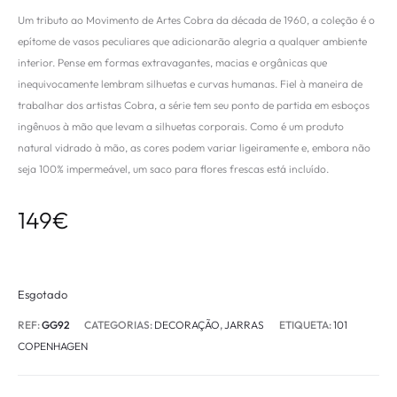
Um tributo ao Movimento de Artes Cobra da década de 1960, a coleção é o
epítome de vasos peculiares que adicionarão alegria a qualquer ambiente
interior. Pense em formas extravagantes, macias e orgânicas que
inequivocamente lembram silhuetas e curvas humanas. Fiel à maneira de
trabalhar dos artistas Cobra, a série tem seu ponto de partida em esboços
ingênuos à mão que levam a silhuetas corporais. Como é um produto
natural vidrado à mão, as cores podem variar ligeiramente e, embora não
seja 100% impermeável, um saco para flores frescas está incluído.
149
€
Esgotado
REF:
GG92
CATEGORIAS:
DECORAÇÃO
,
JARRAS
ETIQUETA:
101
COPENHAGEN