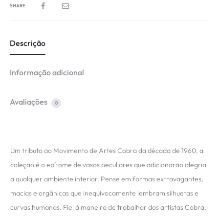
SHARE
Descrição
Informação adicional
Avaliações
0
Um tributo ao Movimento de Artes Cobra da década de 1960, a
coleção é o epítome de vasos peculiares que adicionarão alegria
a qualquer ambiente interior. Pense em formas extravagantes,
macias e orgânicas que inequivocamente lembram silhuetas e
curvas humanas. Fiel à maneira de trabalhar dos artistas Cobra,