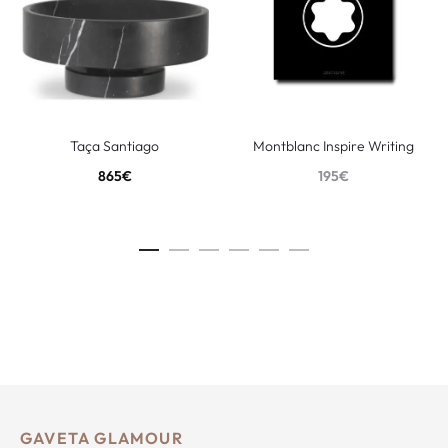
Taça Santiago
Montblanc Inspire Writing
865
€
195
€
GAVETA GLAMOUR