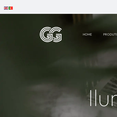
HOME
PRODUT
Il