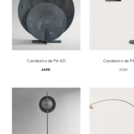
Candeeiro de Pé AD
Candeeiro de Pé
649
€
358
€