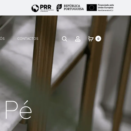
NÓS
CONTACTOS
0
 Pé