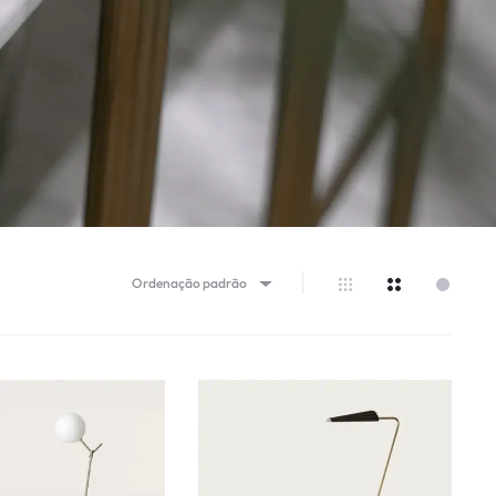
Ordenação padrão