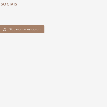
 SOCIAIS
Siga-nos no Instagram