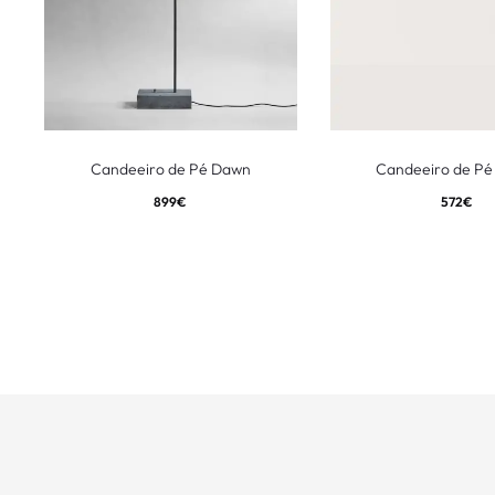
Candeeiro de Pé Dawn
Candeeiro de Pé
899
€
572
€