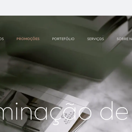
OS
PROMOÇÕES
PORTEFÓLIO
SERVIÇOS
SOBRE 
uminação de