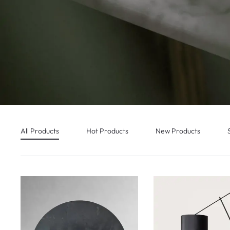
All Products
Hot Products
New Products