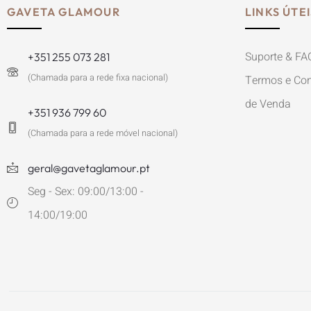
GAVETA GLAMOUR
LINKS ÚTEI
Suporte & FA
+351 255 073 281
(Chamada para a rede fixa nacional)
Termos e Con
de Venda
+351 936 799 60
(Chamada para a rede móvel nacional)
geral@gavetaglamour.pt
Seg - Sex: 09:00/13:00 -
14:00/19:00