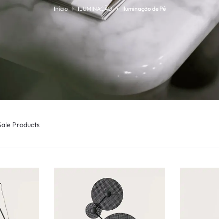
Início
ILUMINAÇÃO
Iluminação de Pé
Sale Products