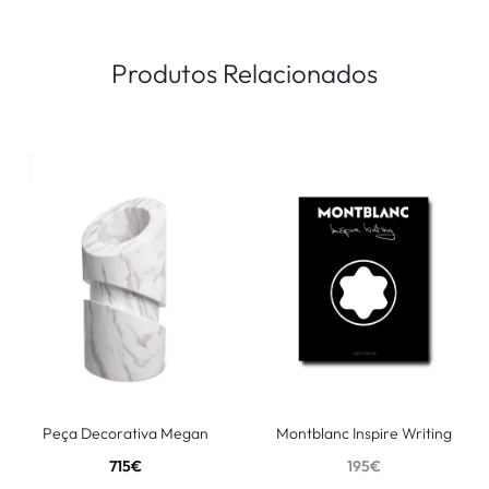
Produtos Relacionados
Peça Decorativa Megan
Montblanc Inspire Writing
715
€
195
€