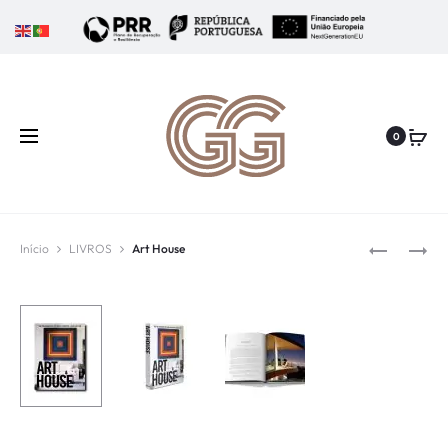
0
Início
LIVROS
Art House