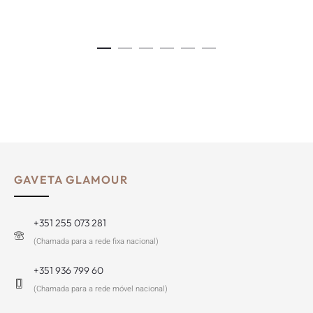
GAVETA GLAMOUR
+351 255 073 281
(Chamada para a rede fixa nacional)
+351 936 799 60
(Chamada para a rede móvel nacional)