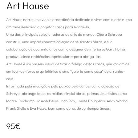
Art House
Art House narra uma vida extraordinária dedicada a viver com a arte e uma
amizade dedicada a projetar casas para honrá-la.
Uma das principais colecionadoras de arte do mundo, Chara Schreyer
construiu uma impressionante coleção de seiscentas obras, e sua
colaboração de quarenta anos com o designer de interiores Gary Hutton
produziu cinco residências espetaculares para abrigá-las.
Art House é um passeio visual de tirar o fôlego dessas casas, que variam de
um tour-de-force arquitetônico a uma “galeria como casa” de arranha-
céus.
Informada pela erudição e pela paixão pelo conceitual, a coleção de
Schreyer abrange todas as mídias e inclui obras-primas de artistas como
Marcel Duchamp, Joseph Beuys, Man Ray, Louise Bourgeois, Andy Warhol,
Frank Stella e Eva Hesse, bem como obras de contemporâneos.
95
€