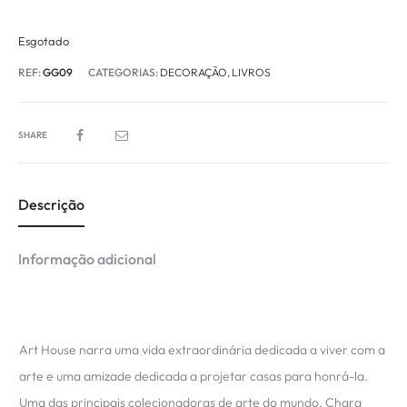
Esgotado
REF:
GG09
CATEGORIAS:
DECORAÇÃO
,
LIVROS
SHARE
Descrição
Informação adicional
Art House narra uma vida extraordinária dedicada a viver com a
arte e uma amizade dedicada a projetar casas para honrá-la.
Uma das principais colecionadoras de arte do mundo, Chara