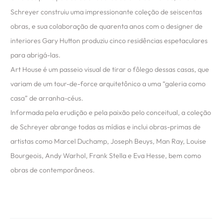
Schreyer construiu uma impressionante coleção de seiscentas
obras, e sua colaboração de quarenta anos com o designer de
interiores Gary Hutton produziu cinco residências espetaculares
para abrigá-las.
Art House é um passeio visual de tirar o fôlego dessas casas, que
variam de um tour-de-force arquitetônico a uma “galeria como
casa” de arranha-céus.
Informada pela erudição e pela paixão pelo conceitual, a coleção
de Schreyer abrange todas as mídias e inclui obras-primas de
artistas como Marcel Duchamp, Joseph Beuys, Man Ray, Louise
Bourgeois, Andy Warhol, Frank Stella e Eva Hesse, bem como
obras de contemporâneos.