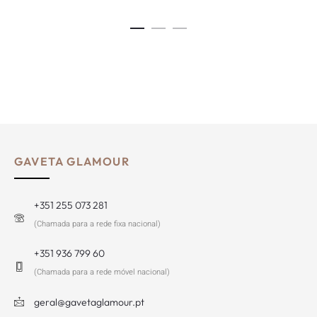
GAVETA GLAMOUR
+351 255 073 281
(Chamada para a rede fixa nacional)
+351 936 799 60
(Chamada para a rede móvel nacional)
geral@gavetaglamour.pt