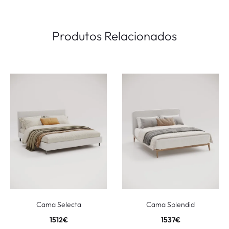
Produtos Relacionados
Cama Selecta
Cama Splendid
1512
€
1537
€