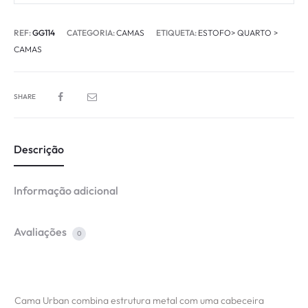
REF:
GG114
CATEGORIA:
CAMAS
ETIQUETA:
ESTOFO> QUARTO >
CAMAS
SHARE
Descrição
Informação adicional
Avaliações
0
Cama Urban combina estrutura metal com uma cabeceira