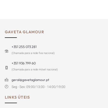
GAVETA GLAMOUR
+351 255 073 281
(Chamada para a rede fixa nacional)
+351 936 799 60
(Chamada para a rede móvel nacional)
geral@gavetaglamour.pt
Seg - Sex: 09:00/13:00 - 14:00/19:00
LINKS ÚTEIS