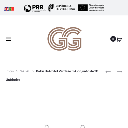
0
Início
NATAL
Bolas de Natal Verde 6cm Conjunto de 20
Unidades