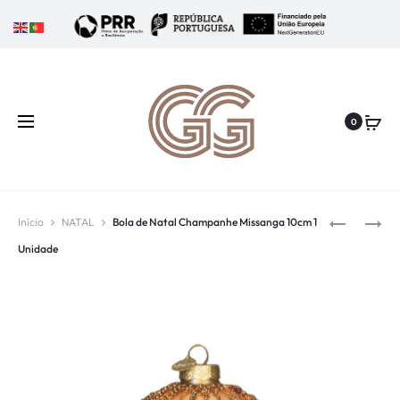
0
Início
NATAL
Bola de Natal Champanhe Missanga 10cm 1
Unidade