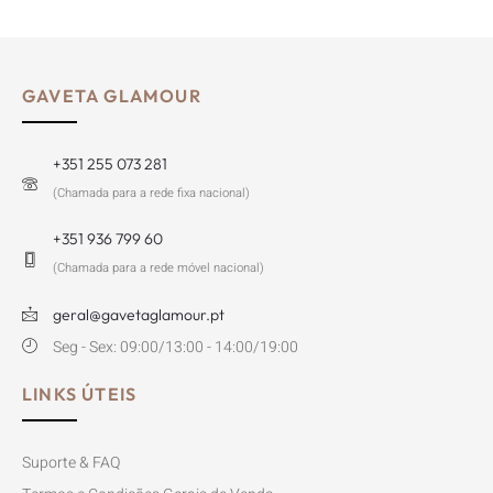
GAVETA GLAMOUR
+351 255 073 281
(Chamada para a rede fixa nacional)
+351 936 799 60
(Chamada para a rede móvel nacional)
geral@gavetaglamour.pt
Seg - Sex: 09:00/13:00 - 14:00/19:00
LINKS ÚTEIS
Suporte & FAQ