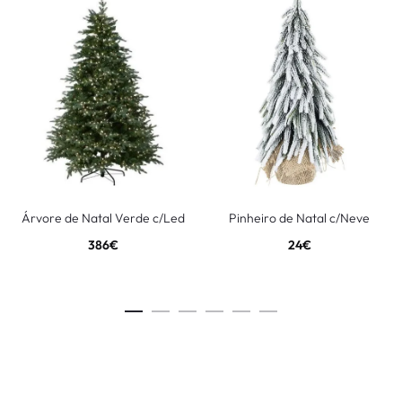
Árvore de Natal Verde c/Led
Pinheiro de Natal c/Neve
386
€
24
€