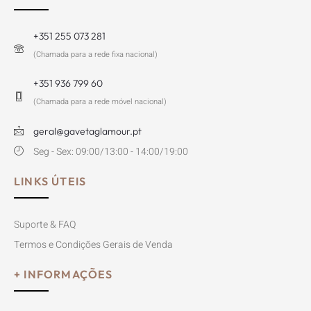
+351 255 073 281
(Chamada para a rede fixa nacional)
+351 936 799 60
(Chamada para a rede móvel nacional)
geral@gavetaglamour.pt
Seg - Sex: 09:00/13:00 - 14:00/19:00
LINKS ÚTEIS
Suporte & FAQ
Termos e Condições Gerais de Venda
+ INFORMAÇÕES