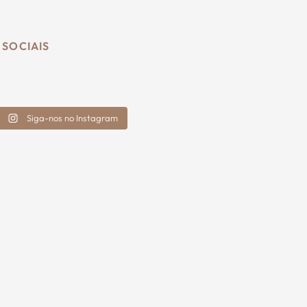
 SOCIAIS
Siga-nos no Instagram