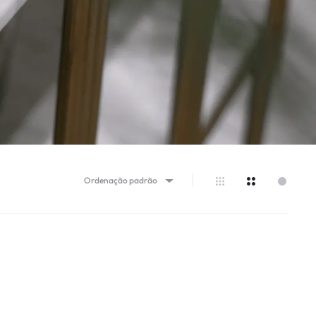
Ordenação padrão