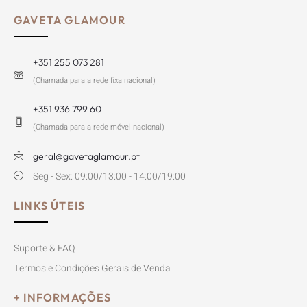
GAVETA GLAMOUR
+351 255 073 281
(Chamada para a rede fixa nacional)
+351 936 799 60
(Chamada para a rede móvel nacional)
geral@gavetaglamour.pt
Seg - Sex: 09:00/13:00 - 14:00/19:00
LINKS ÚTEIS
Suporte & FAQ
Termos e Condições Gerais de Venda
+ INFORMAÇÕES