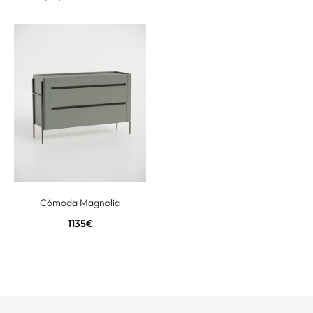
Cómoda Magnolia
1135
€