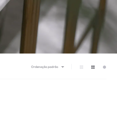
Ordenação padrão