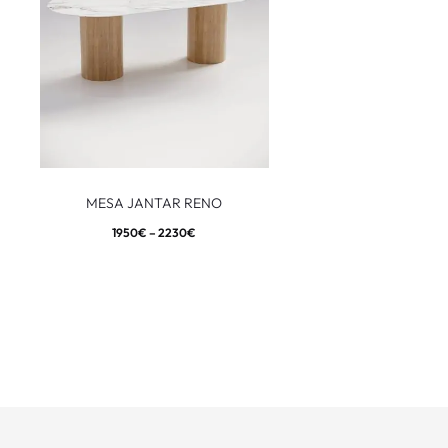
MESA JANTAR RENO
1950
€
–
2230
€