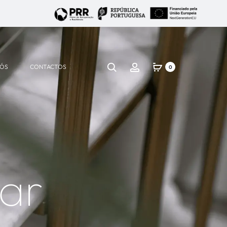
NÓS
CONTACTOS
0
ar