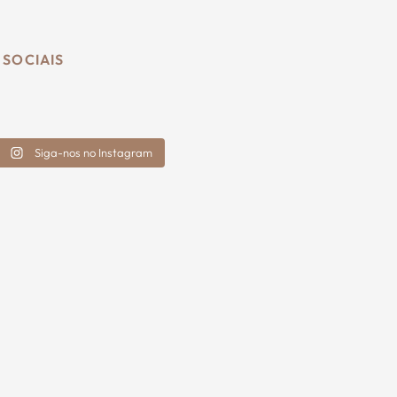
 SOCIAIS
Siga-nos no Instagram