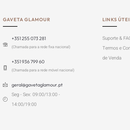
GAVETA GLAMOUR
LINKS ÚTEI
Suporte & FA
+351 255 073 281
(Chamada para a rede fixa nacional)
Termos e Con
de Venda
+351 936 799 60
(Chamada para a rede móvel nacional)
geral@gavetaglamour.pt
Seg - Sex: 09:00/13:00 -
14:00/19:00