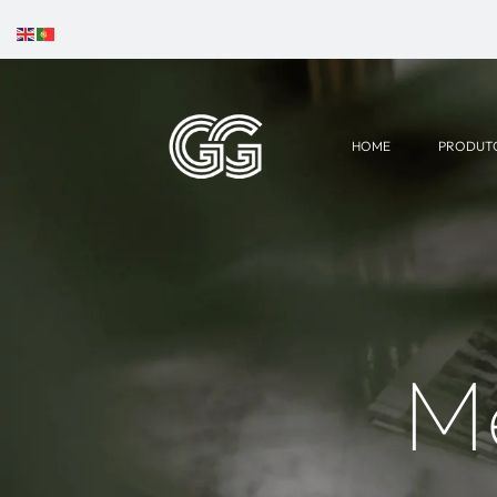
HOME
PRODUT
M