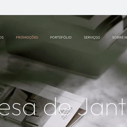
OS
PROMOÇÕES
PORTEFÓLIO
SERVIÇOS
SOBRE 
esa de Jant