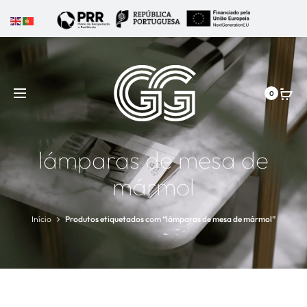
0
lámparas de mesa de
mármol
Início
Produtos etiquetados com “lámparas de mesa de mármol”