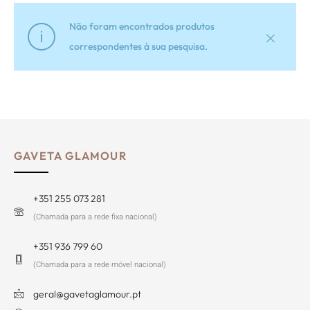
Não foram encontrados produtos
correspondentes à sua pesquisa.
GAVETA GLAMOUR
+351 255 073 281
(Chamada para a rede fixa nacional)
+351 936 799 60
(Chamada para a rede móvel nacional)
geral@gavetaglamour.pt