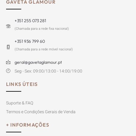
GAVETA GLAMOUR
+351 255 073 281
(Chamada para a rede fixa nacional)
+351 936 799 60
(Chamada para a rede móvel nacional)
geral@gavetaglamour.pt
Seg - Sex: 09:00/13:00 - 14:00/19:00
LINKS ÚTEIS
Suporte & FAQ
Termos e Condições Gerais de Venda
+ INFORMAÇÕES