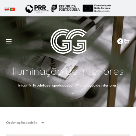
0
Iluminação de interiores
Início
Produtos etiquetados com “Iluminação de interiores”
Ordenação padrão