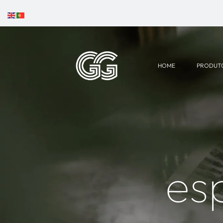
HOME
PRODUT
es