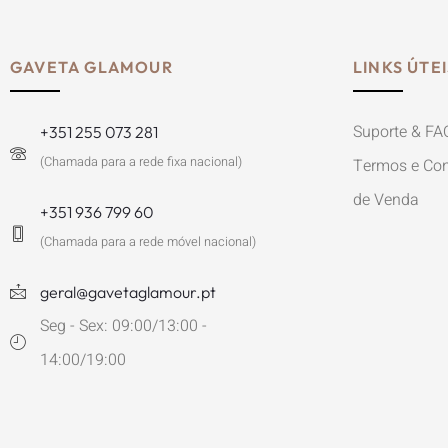
GAVETA GLAMOUR
LINKS ÚTEI
Suporte & FA
+351 255 073 281
(Chamada para a rede fixa nacional)
Termos e Con
de Venda
+351 936 799 60
(Chamada para a rede móvel nacional)
geral@gavetaglamour.pt
Seg - Sex: 09:00/13:00 -
14:00/19:00