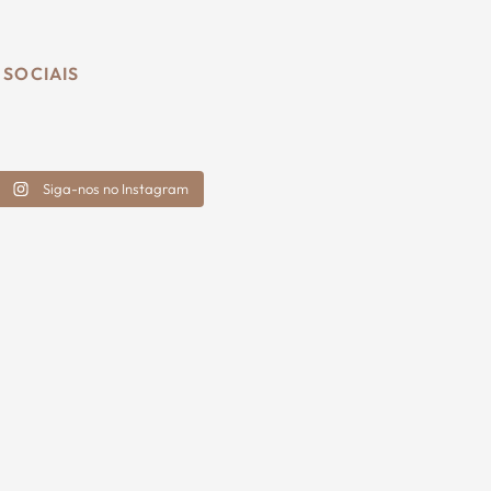
 SOCIAIS
Siga-nos no Instagram