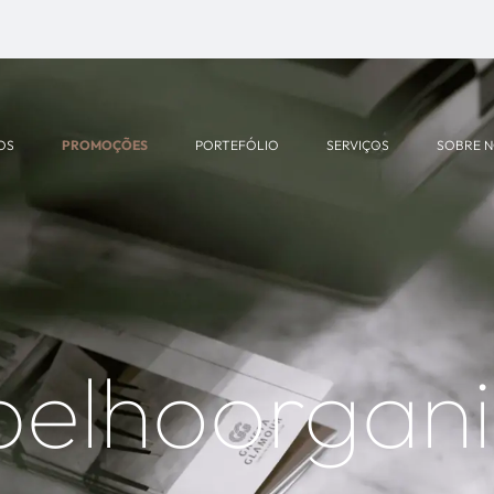
OS
PROMOÇÕES
PORTEFÓLIO
SERVIÇOS
SOBRE 
pelhoorgani