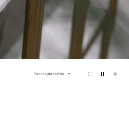
Ordenação padrão