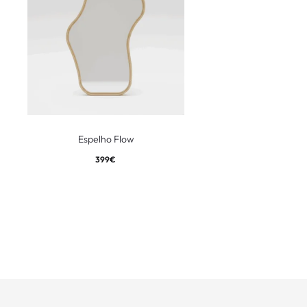
Espelho Flow
399
€