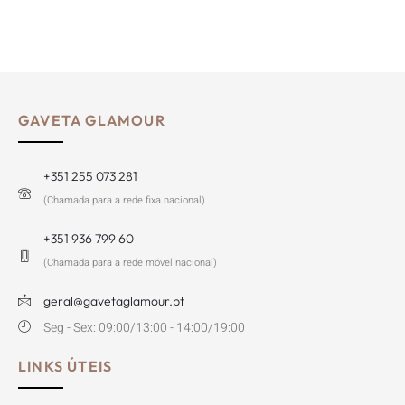
GAVETA GLAMOUR
+351 255 073 281
(Chamada para a rede fixa nacional)
+351 936 799 60
(Chamada para a rede móvel nacional)
geral@gavetaglamour.pt
Seg - Sex: 09:00/13:00 - 14:00/19:00
LINKS ÚTEIS