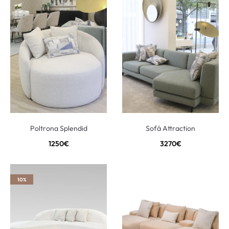
Poltrona Splendid
Sofá Attraction
1250
€
3270
€
10%