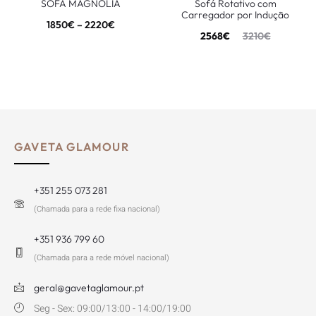
SOFÁ MAGNOLIA
Sofá Rotativo com
Carregador por Indução
1850
€
–
2220
€
2568
€
3210
€
GAVETA GLAMOUR
+351 255 073 281
(Chamada para a rede fixa nacional)
+351 936 799 60
(Chamada para a rede móvel nacional)
geral@gavetaglamour.pt
Seg - Sex: 09:00/13:00 - 14:00/19:00