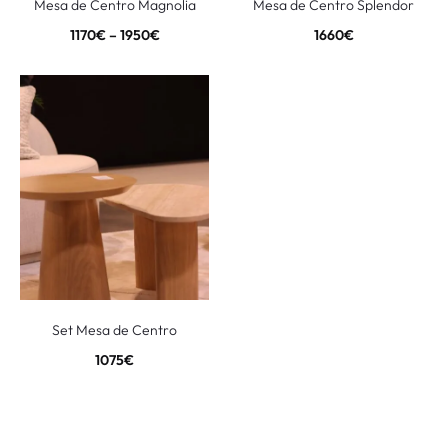
Mesa de Centro Magnolia
Mesa de Centro Splendor
1170
€
–
1950
€
1660
€
Set Mesa de Centro
1075
€