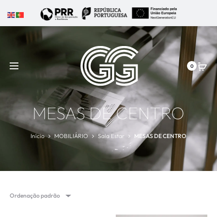
0
MESAS DE CENTRO
Início
MOBILIÁRIO
Sala Estar
MESAS DE CENTRO
Ordenação padrão