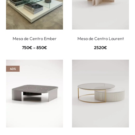
Mesa de Centro Ember
Mesa de Centro Laurent
750
€
–
850
€
2520
€
40%