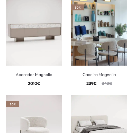
30%
Aparador Magnolia
Cadeira Magnolia
2010
€
239
€
342
€
20%