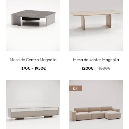
Mesa de Centro Magnolia
Mesa de Jantar Magnolia
1170
€
–
1950
€
1200
€
1500
€
12%