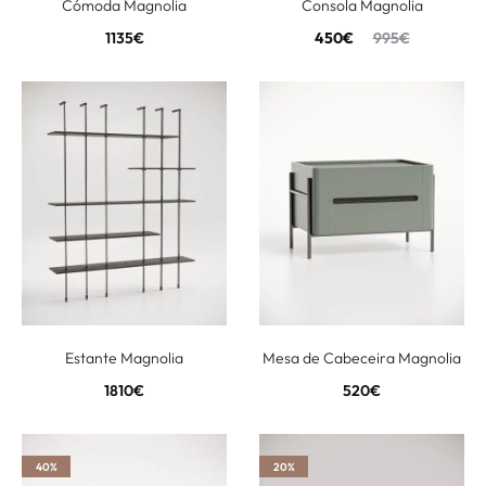
Cómoda Magnolia
Consola Magnolia
1135
€
450
€
995
€
Estante Magnolia
Mesa de Cabeceira Magnolia
1810
€
520
€
40%
20%