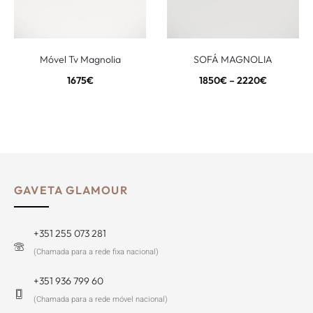
Móvel Tv Magnolia
SOFÁ MAGNOLIA
1675
€
1850
€
–
2220
€
GAVETA GLAMOUR
+351 255 073 281
(Chamada para a rede fixa nacional)
+351 936 799 60
(Chamada para a rede móvel nacional)