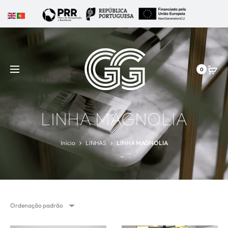
0
LINHA MAGNOLIA
Início
LINHAS
LINHA MAGNOLIA
Ordenação padrão