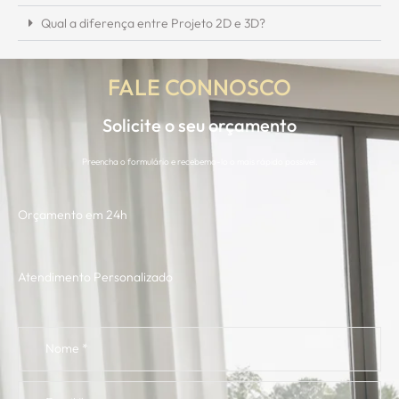
Qual a diferença entre Projeto 2D e 3D?
FALE CONNOSCO
Solicite o seu orçamento
Preencha o formulário e recebemo-lo o mais rápido possível.
Orçamento em 24h
Atendimento Personalizado