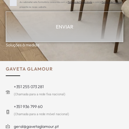
Ao submeter este formulário concorda com a
Política de Privacidade
e com a
Política de Cookies
presente no nosso website.
Soluções à medida
GAVETA GLAMOUR
+351 255 073 281
(Chamada para a rede fixa nacional)
+351 936 799 60
(Chamada para a rede móvel nacional)
geral@gavetaglamour.pt