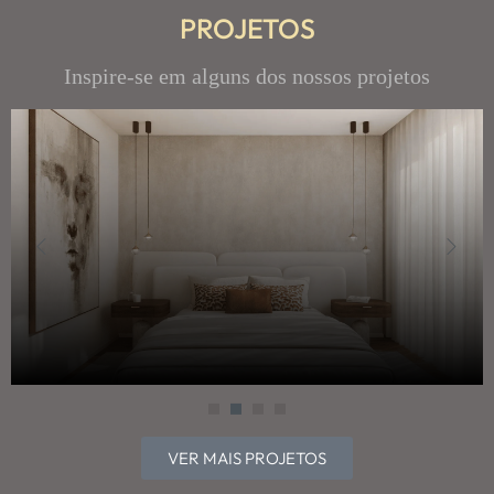
PROJETOS
Inspire-se em alguns dos nossos projetos
VER MAIS PROJETOS