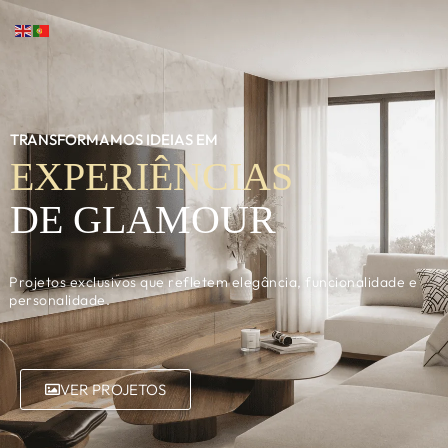
TRANSFORMAMOS IDEIAS EM
EXPERIÊNCIAS
DE GLAMOUR
Projetos exclusivos que refletem elegância, funcionalidade e
personalidade.
VER PROJETOS