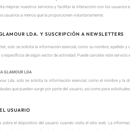
ita mejorar nuestros servicios y facilitar la interacción con los usuarios
os usuarios a menos que la proporcionen voluntariamente.
 GLAMOUR LDA. Y SUSCRIPCIÓN A NEWSLETTERS
r, solo se solicita la información esencial, como su nombre, apellido y di
l o específicos de algún sector de actividad. Puede cancelar este servici
TA GLAMOUR LDA
r Lda. solo se solicita la información esencial, como el nombre y la dir
das que puedan surgir por parte del usuario, así como para solicitudes 
EL USUARIO
sobre el dispositivo del usuario cuando visita el sitio web. La informac