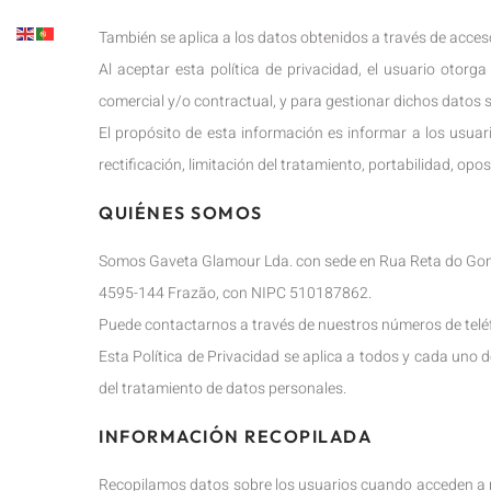
También se aplica a los datos obtenidos a través de acceso
Al aceptar esta política de privacidad, el usuario otor
comercial y/o contractual, y para gestionar dichos datos s
El propósito de esta información es informar a los usuar
rectificación, limitación del tratamiento, portabilidad, opo
QUIÉNES SOMOS
Somos Gaveta Glamour Lda. con sede en Rua Reta do Gom
4595-144 Frazão, con NIPC 510187862.
Puede contactarnos a través de nuestros números de tel
Esta Política de Privacidad se aplica a todos y cada uno d
del tratamiento de datos personales.
INFORMACIÓN RECOPILADA
Recopilamos datos sobre los usuarios cuando acceden a n