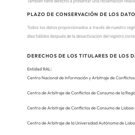
También tiene derecho a presentar una reclamación relaci
PLAZO DE CONSERVACIÓN DE LOS DAT
Todos los datos proporcionados a través de nuestro regis
días hábiles después de la desactivación del registro corres
DERECHOS DE LOS TITULARES DE LOS 
Entidad RAL:
Centro Nacional de Información y Arbitraje de Conflict
Centro de Arbitraje de Conflictos de Consumo de la Reg
Centro de Arbitraje de Conflictos de Consumo de Lisboa
Centro de Arbitraje de la Universidad Autónoma de Lisb