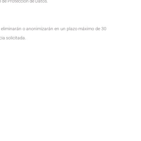
 de Protección de Datos.
 se eliminarán o anonimizarán en un plazo máximo de 30
ia solicitada.