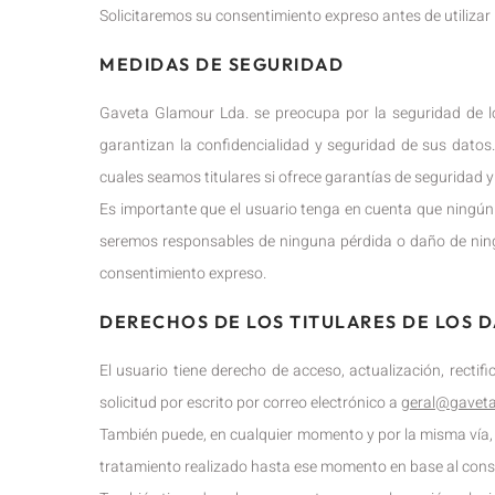
Solicitaremos su consentimiento expreso antes de utilizar 
MEDIDAS DE SEGURIDAD
Gaveta Glamour Lda. se preocupa por la seguridad de l
garantizan la confidencialidad y seguridad de sus datos.
cuales seamos titulares si ofrece garantías de seguridad y
Es importante que el usuario tenga en cuenta que ningún 
seremos responsables de ninguna pérdida o daño de ningún
consentimiento expreso.
DERECHOS DE LOS TITULARES DE LOS 
El usuario tiene derecho de acceso, actualización, rectif
solicitud por escrito por correo electrónico a
geral@gaveta
También puede, en cualquier momento y por la misma vía, r
tratamiento realizado hasta ese momento en base al con