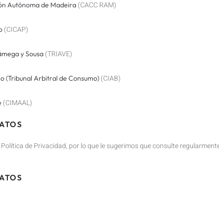
(CACC RAM)
gión Autónoma de Madeira
(CICAP)
o
(TRIAVE)
Tâmega y Sousa
(CIAB)
o (Tribunal Arbitral de Consumo)
(CIMAAL)
e
DATOS
Política de Privacidad, por lo que le sugerimos que consulte regularmente
DATOS