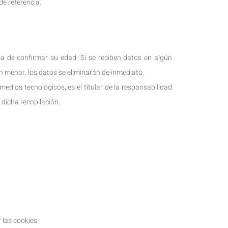
de referencia.
 de confirmar su edad. Si se reciben datos en algún
n menor, los datos se eliminarán de inmediato.
edios tecnológicos, es el titular de la responsabilidad
 dicha recopilación.
 las cookies.