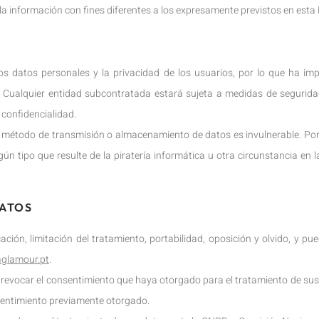
la información con fines diferentes a los expresamente previstos en esta P
os datos personales y la privacidad de los usuarios, por lo que ha i
 Cualquier entidad subcontratada estará sujeta a medidas de seguridad 
 confidencialidad.
método de transmisión o almacenamiento de datos es invulnerable. Por l
 tipo que resulte de la piratería informática u otra circunstancia en 
DATOS
icación, limitación del tratamiento, portabilidad, oposición y olvido, y 
glamour.pt
.
evocar el consentimiento que haya otorgado para el tratamiento de sus d
sentimiento previamente otorgado.