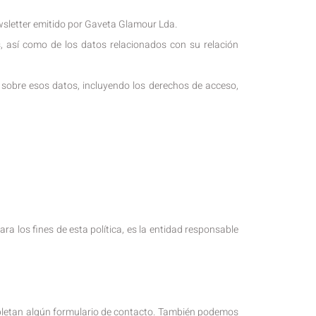
ewsletter emitido por Gaveta Glamour Lda.
s, así como de los datos relacionados con su relación
n sobre esos datos, incluyendo los derechos de acceso,
a los fines de esta política, es la entidad responsable
mpletan algún formulario de contacto. También podemos