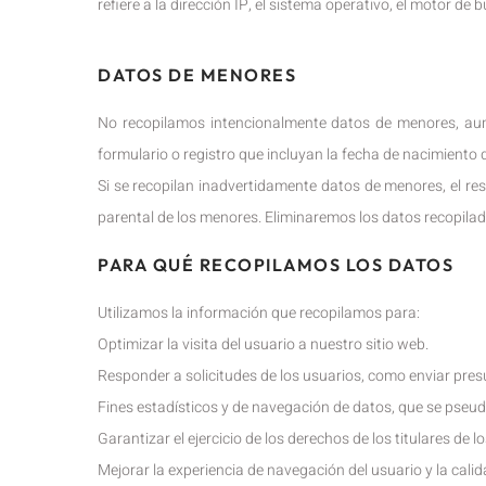
refiere a la dirección IP, el sistema operativo, el motor de 
DATOS DE MENORES
No recopilamos intencionalmente datos de menores, aun
formulario o registro que incluyan la fecha de nacimiento 
Si se recopilan inadvertidamente datos de menores, el res
parental de los menores. Eliminaremos los datos recopilado
PARA QUÉ RECOPILAMOS LOS DATOS
Utilizamos la información que recopilamos para:
Optimizar la visita del usuario a nuestro sitio web.
Responder a solicitudes de los usuarios, como enviar pres
Fines estadísticos y de navegación de datos, que se pseu
Garantizar el ejercicio de los derechos de los titulares de l
Mejorar la experiencia de navegación del usuario y la calid