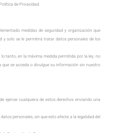
olítica de Privacidad.
mplementado medidas de seguridad y organización que
y solo se le permitirá tratar datos personales de los
o tanto, en la máxima medida permitida por la ley, no
la que se acceda o divulgue su información sin nuestro
puede ejercer cualquiera de estos derechos enviando una
atos personales, sin que esto afecte a la legalidad del