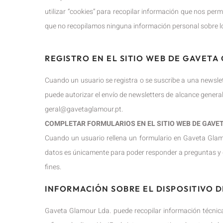
utilizar “cookies” para recopilar información que nos perm
que no recopilamos ninguna información personal sobre l
REGISTRO EN EL SITIO WEB DE GAVETA
Cuando un usuario se registra o se suscribe a una newslette
puede autorizar el envío de newsletters de alcance genera
geral@gavetaglamour.pt.
COMPLETAR FORMULARIOS EN EL SITIO WEB DE GAVE
Cuando un usuario rellena un formulario en Gaveta Glamou
datos es únicamente para poder responder a preguntas y du
fines.
INFORMACIÓN SOBRE EL DISPOSITIVO D
Gaveta Glamour Lda. puede recopilar información técnica 